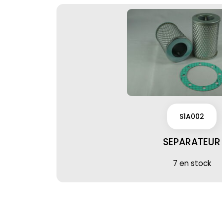
S1A002
SEPARATEUR
7 en stock