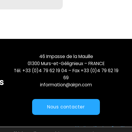
46 Impasse de la Mauille
01300 Murs-et-Gélignieux – FRANCE
Tél. +33 (0)4 79 62 19 04 – Fax +33 (0)4 79 62 19
69
information@airpn.com
Nous contacter
Mentions légales
Conditions 