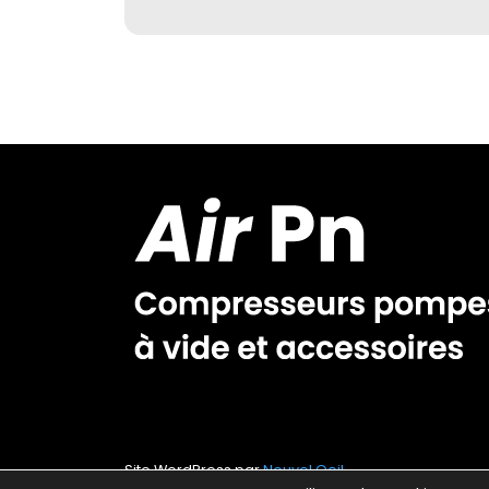
Site WordPress par
Nouvel Oeil