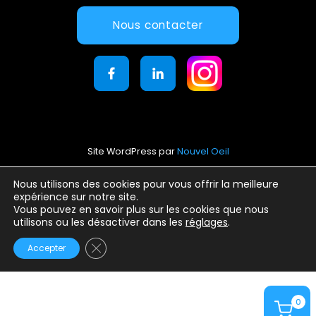
Nous contacter
Site WordPress par
Nouvel Oeil
Mentions légales
Nous utilisons des cookies pour vous offrir la meilleure
expérience sur notre site.
Conditions générales d’utilisation
Vous pouvez en savoir plus sur les cookies que nous
Politique de confidentialité
utilisons ou les désactiver dans les
réglages
.
Fermer la bannière des cookies GDPR
Accepter
0