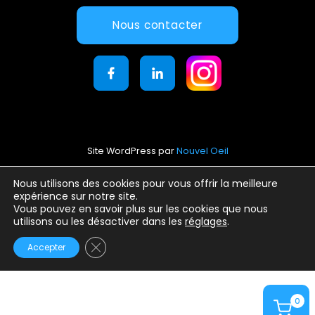
Nous contacter
Site WordPress par
Nouvel Oeil
Mentions légales
Nous utilisons des cookies pour vous offrir la meilleure
expérience sur notre site.
Conditions générales d’utilisation
Vous pouvez en savoir plus sur les cookies que nous
Politique de confidentialité
utilisons ou les désactiver dans les
réglages
.
Fermer la bannière des cookies GDPR
Accepter
0