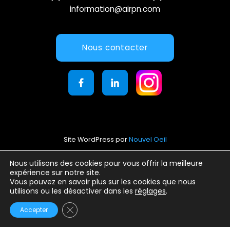
information@airpn.com
Nous contacter
Site WordPress par
Nouvel Oeil
Mentions légales
Nous utilisons des cookies pour vous offrir la meilleure
expérience sur notre site.
Conditions générales d’utilisation
Vous pouvez en savoir plus sur les cookies que nous
Politique de confidentialité
utilisons ou les désactiver dans les
réglages
.
Fermer la bannière des cookies GDPR
Accepter