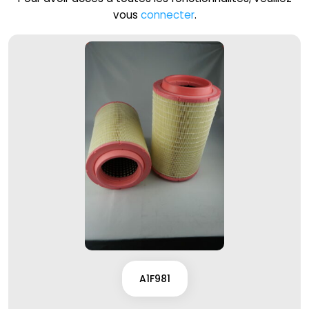
vous
connecter
.
A1F981