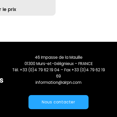
le prix
46 Impasse de la Mauille
01300 Murs-et-Gélignieux – FRANCE
Tél. +33 (0)4 79 62 19 04 – Fax +33 (0)4 79 62 19
69
information@airpn.com
Nous contacter