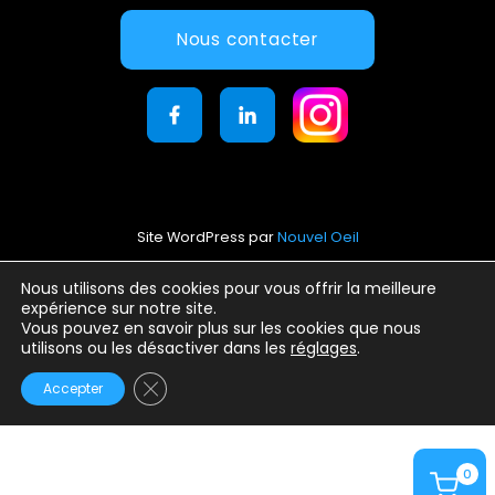
Nous contacter
Site WordPress par
Nouvel Oeil
Mentions légales
Nous utilisons des cookies pour vous offrir la meilleure
expérience sur notre site.
Conditions générales d’utilisation
Vous pouvez en savoir plus sur les cookies que nous
Politique de confidentialité
utilisons ou les désactiver dans les
réglages
.
Fermer la bannière des cookies GDPR
Accepter
0