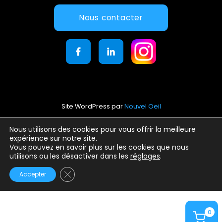
Nous contacter
Site WordPress par
Nouvel Oeil
Mentions légales
Nous utilisons des cookies pour vous offrir la meilleure
expérience sur notre site.
Conditions générales d’utilisation
Vous pouvez en savoir plus sur les cookies que nous
Politique de confidentialité
utilisons ou les désactiver dans les
réglages
.
Fermer la bannière des cookies GDPR
Accepter
0