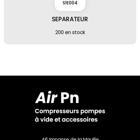
S1E004
SEPARATEUR
200 en stock
46 Impasse de la Mauille