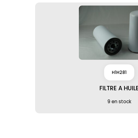
H1H281
FILTRE A HUIL
9 en stock