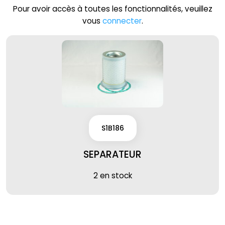
Pour avoir accès à toutes les fonctionnalités, veuillez
vous
connecter
.
S1B186
SEPARATEUR
2 en stock