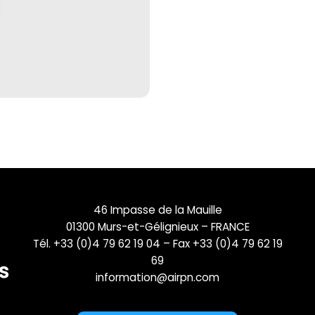
46 Impasse de la Mauille
01300 Murs-et-Gélignieux – FRANCE
Tél. +33 (0)4 79 62 19 04 – Fax +33 (0)4 79 62 19
69
information@airpn.com