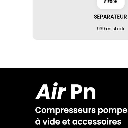
S1E005
SEPARATEUR
939 en stock