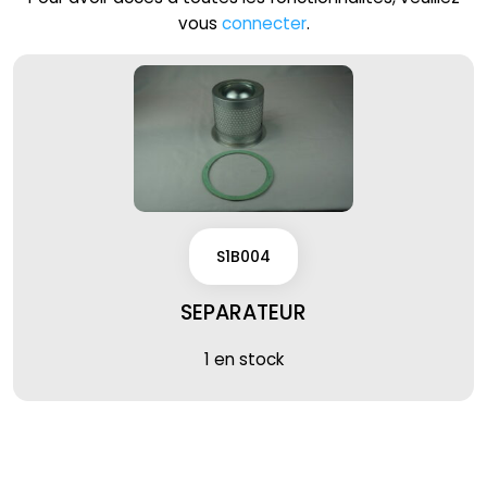
vous
connecter
.
S1B004
SEPARATEUR
1 en stock