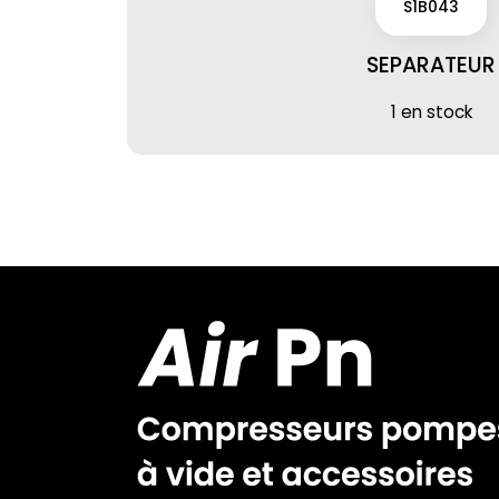
S1B043
SEPARATEUR
1 en stock