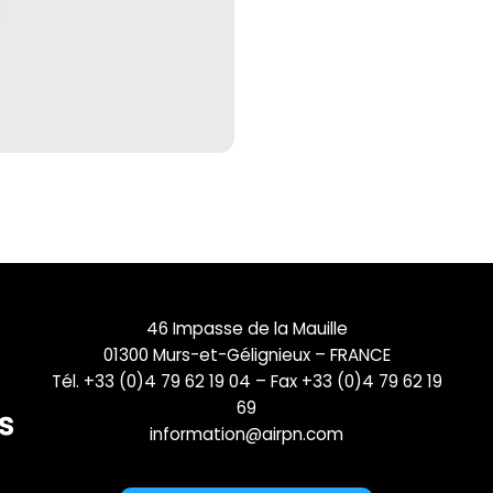
46 Impasse de la Mauille
01300 Murs-et-Gélignieux – FRANCE
Tél. +33 (0)4 79 62 19 04 – Fax +33 (0)4 79 62 19
69
information@airpn.com