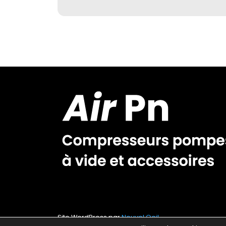
Site WordPress par
Nouvel Oeil