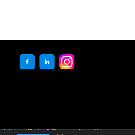
générales d’utilisation
Politique de confidentialité