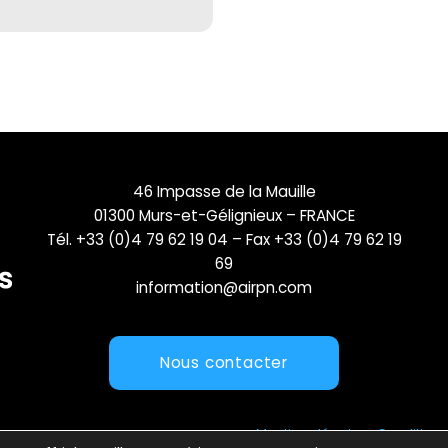
46 Impasse de la Mauille
01300 Murs-et-Gélignieux – FRANCE
Tél. +33 (0)4 79 62 19 04 – Fax +33 (0)4 79 62 19
69
information@airpn.com
Nous contacter
Mentions légales
Conditions 