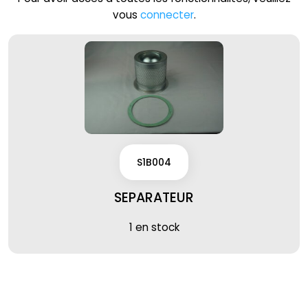
vous
connecter
.
S1B004
SEPARATEUR
1 en stock