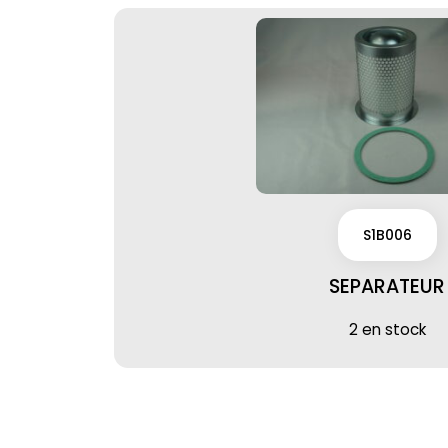
S1B006
SEPARATEUR
2 en stock