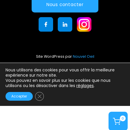
Nous contacter
Site WordPress par
Nouvel Oeil
Mentions légales
Nous utilisons des cookies pour vous offrir la meilleure
expérience sur notre site.
Conditions générales d’utilisation
Vous pouvez en savoir plus sur les cookies que nous
Politique de confidentialité
utilisons ou les désactiver dans les
réglages
.
Fermer la bannière des cookies GDPR
Accepter
0