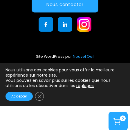
Nous contacter
Site WordPress par
Nouvel Oeil
Mentions légales
Nous utilisons des cookies pour vous offrir la meilleure
expérience sur notre site.
Conditions générales d’utilisation
Vous pouvez en savoir plus sur les cookies que nous
Politique de confidentialité
utilisons ou les désactiver dans les
réglages
.
Fermer la bannière des cookies GDPR
Accepter
0