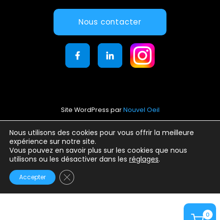
Nous contacter
Site WordPress par
Nouvel Oeil
Mentions légales
Nous utilisons des cookies pour vous offrir la meilleure
expérience sur notre site.
Conditions générales d’utilisation
Vous pouvez en savoir plus sur les cookies que nous
Politique de confidentialité
utilisons ou les désactiver dans les
réglages
.
Fermer la bannière des cookies GDPR
Accepter
0