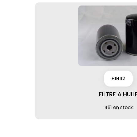
H1H112
FILTRE A HUIL
461 en stock