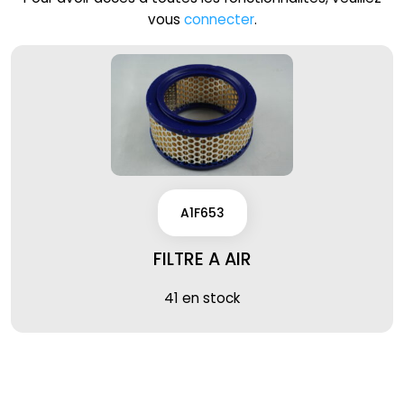
vous
connecter
.
A1F653
FILTRE A AIR
41 en stock