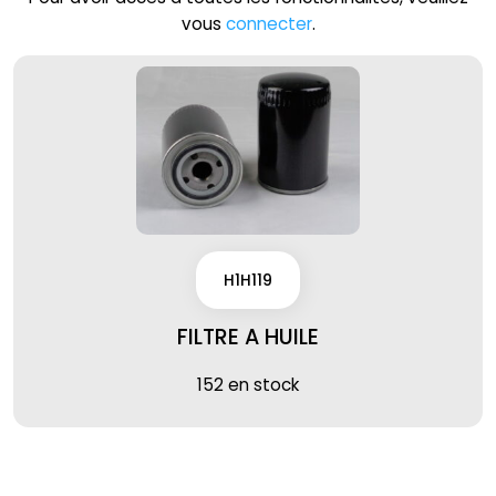
vous
connecter
.
H1H119
FILTRE A HUILE
152 en stock