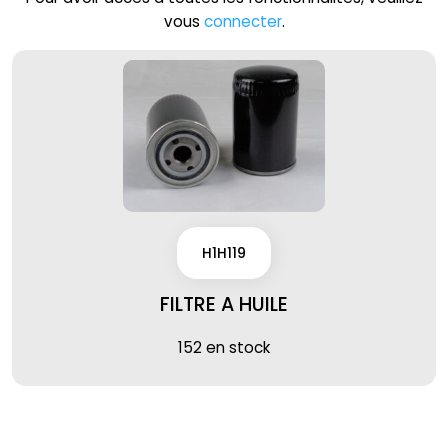
vous
connecter
.
H1H119
FILTRE A HUILE
152 en stock