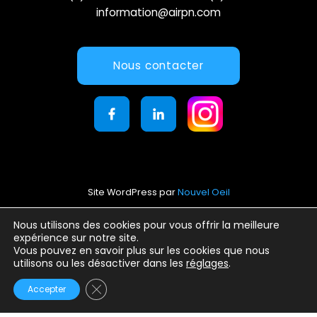
information@airpn.com
Nous contacter
Site WordPress par
Nouvel Oeil
Mentions légales
Nous utilisons des cookies pour vous offrir la meilleure
expérience sur notre site.
Conditions générales d’utilisation
Vous pouvez en savoir plus sur les cookies que nous
Politique de confidentialité
utilisons ou les désactiver dans les
réglages
.
Fermer la bannière des cookies GDPR
Accepter