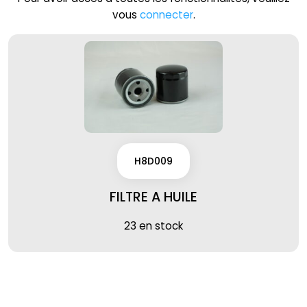
vous
connecter
.
H8D009
FILTRE A HUILE
23 en stock