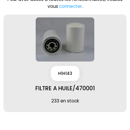
vous
connecter
.
H1H143
FILTRE A HUILE/470001
233 en stock