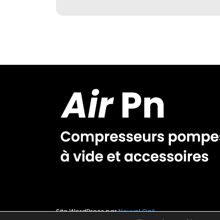
Site WordPress par
Nouvel Oeil