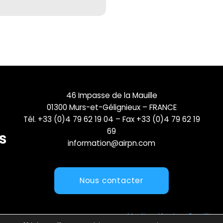
46 Impasse de la Mauille
01300 Murs-et-Gélignieux – FRANCE
Tél. +33 (0)4 79 62 19 04 – Fax +33 (0)4 79 62 19
69
information@airpn.com
Nous contacter
Mentions légales
Conditions 