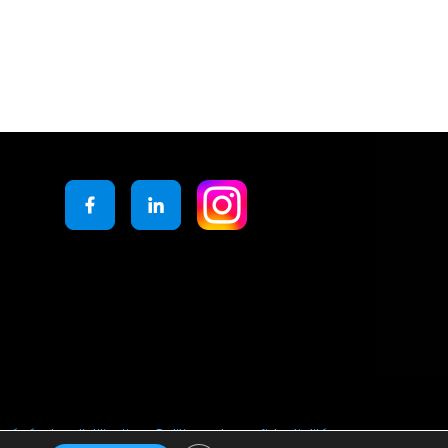
générales d’utilisation
Politique de confidentialité