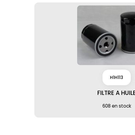
H1H113
FILTRE A HUIL
608 en stock