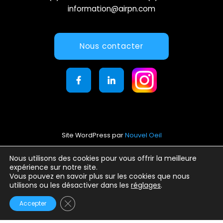
information@airpn.com
Nous contacter
Site WordPress par
Nouvel Oeil
Mentions légales
Nous utilisons des cookies pour vous offrir la meilleure
expérience sur notre site.
Conditions générales d’utilisation
Vous pouvez en savoir plus sur les cookies que nous
Politique de confidentialité
utilisons ou les désactiver dans les
réglages
.
Fermer la bannière des cookies GDPR
Accepter