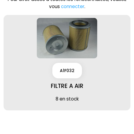
vous
connecter
.
A1F032
FILTRE A AIR
8 en stock