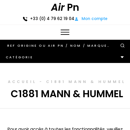
Air
Pn
+33 (0) 4 79 62 19 04
Mon compte
CATÉGORIE
ACCUEIL
-
C1881 MANN & HUMMEL
C1881 MANN & HUMMEL
Pour avoir accès à toutes les fonctionnalités, veuillez