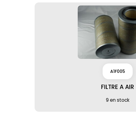
A1F005
FILTRE A AIR
9 en stock