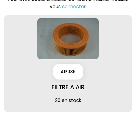
vous
connecter
.
A1F085
FILTRE A AIR
20 en stock