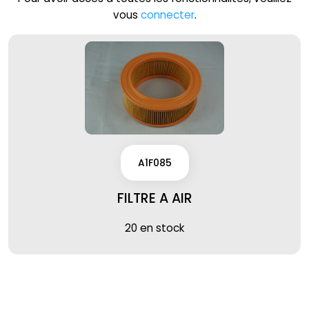
vous
connecter
.
A1F085
FILTRE A AIR
20 en stock