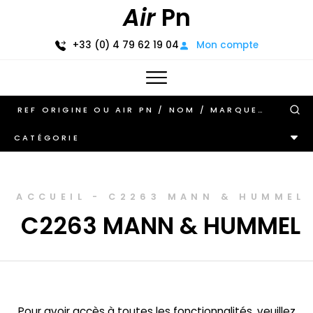
Air
Pn
+33 (0) 4 79 62 19 04
Mon compte
CATÉGORIE
ACCUEIL
-
C2263 MANN & HUMMEL
C2263 MANN & HUMMEL
Pour avoir accès à toutes les fonctionnalités, veuillez