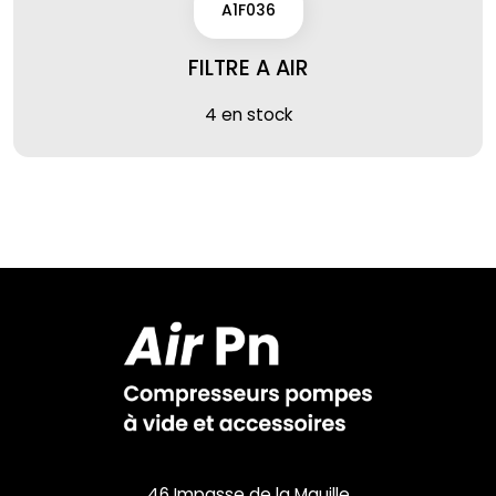
A1F036
FILTRE A AIR
4 en stock
46 Impasse de la Mauille