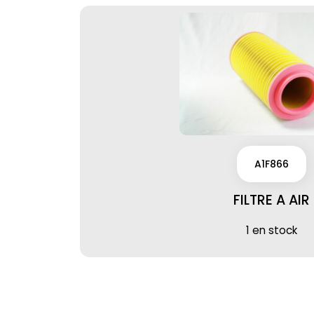
A1F866
FILTRE A AIR
1 en stock