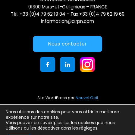
01300 Murs-et-Gélignieux – FRANCE
Tél. +33 (0)4 79 62 19 04 – Fax +33 (0)4 79 62 19 69
information@airpn.com
Nous contacter
Site WordPress par
Nouvel Oeil
Mentions légales
Nous utilisons des cookies pour vous offrir la meilleure
expérience sur notre site.
Conditions générales d’utilisation
Vous pouvez en savoir plus sur les cookies que nous
Politique de confidentialité
utilisons ou les désactiver dans les
réglages
.