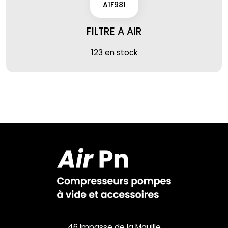
A1F981
FILTRE A AIR
123 en stock
46 Impasse de la Mauille