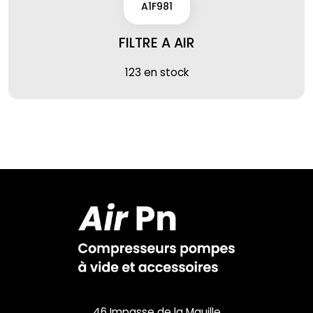
A1F981
FILTRE A AIR
123 en stock
46 Impasse de la Mauille