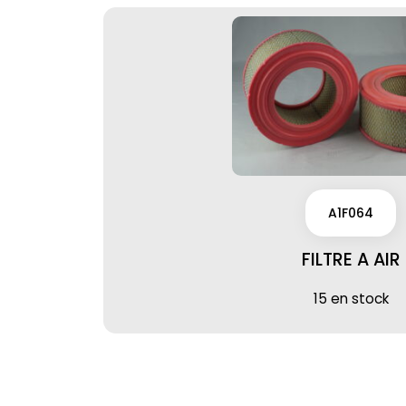
A1F064
FILTRE A AIR
15 en stock