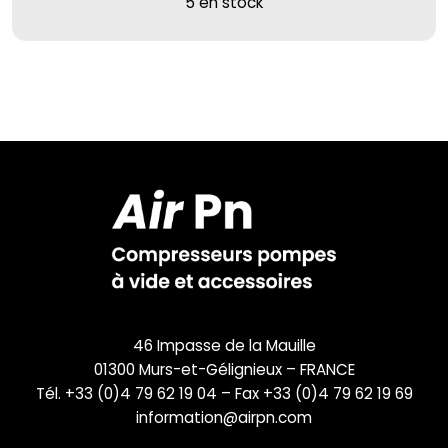
5 en stock
46 Impasse de la Mauille
01300 Murs-et-Gélignieux – FRANCE
Tél. +33 (0)4 79 62 19 04 – Fax +33 (0)4 79 62 19 69
information@airpn.com