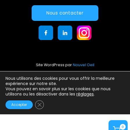
Nous contacter
Site WordPress par
Nouvel Oeil
Mentions légales
Nous utilisons des cookies pour vous offrir la meilleure
expérience sur notre site.
Conditions générales d’utilisation
Vous pouvez en savoir plus sur les cookies que nous
Politique de confidentialité
utilisons ou les désactiver dans les
réglages
.
Fermer la bannière des cookies GDPR
Accepter
0