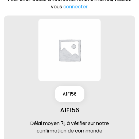
vous
connecter
.
A1F156
A1F156
Délai moyen 7j, à vérifier sur notre
confirmation de commande