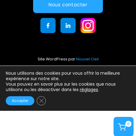
Nous contacter
Site WordPress par
Nouvel Oeil
Mentions légales
Nous utilisons des cookies pour vous offrir la meilleure
expérience sur notre site.
Conditions générales d’utilisation
Vous pouvez en savoir plus sur les cookies que nous
Politique de confidentialité
utilisons ou les désactiver dans les
réglages
.
Fermer la bannière des cookies GDPR
Accepter
0