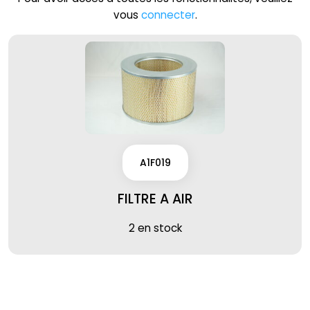
vous
connecter
.
A1F019
FILTRE A AIR
2 en stock