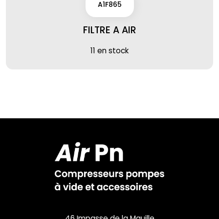
A1F865
FILTRE A AIR
11 en stock
46 Impasse de la Mauille