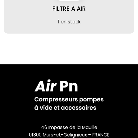
FILTRE A AIR
1 en stock
46 Impasse de la Mauille
01300 Murs-et-Gélignieux – FRANCE