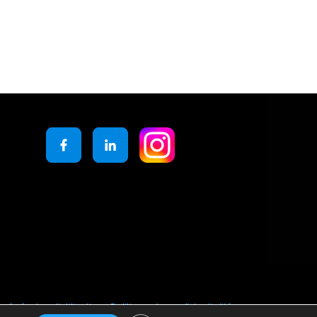
générales d’utilisation
Politique de confidentialité