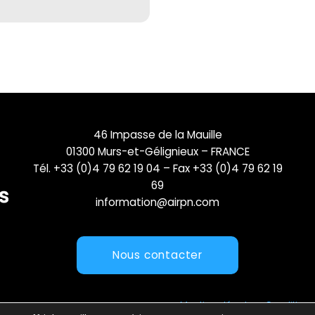
46 Impasse de la Mauille
01300 Murs-et-Gélignieux – FRANCE
Tél. +33 (0)4 79 62 19 04 – Fax +33 (0)4 79 62 19
69
information@airpn.com
Nous contacter
Mentions légales
Conditions 