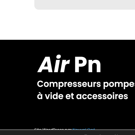
Site WordPress par
Nouvel Oeil