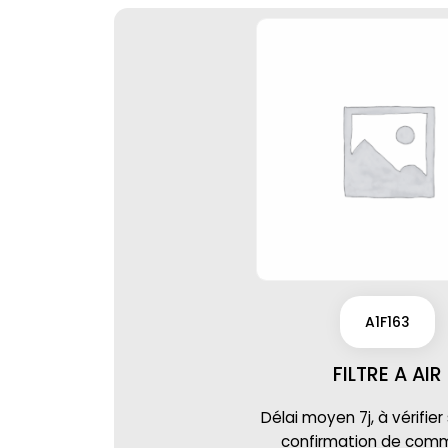
A1F163
FILTRE A AIR
Délai moyen 7j, à vérifier
confirmation de co