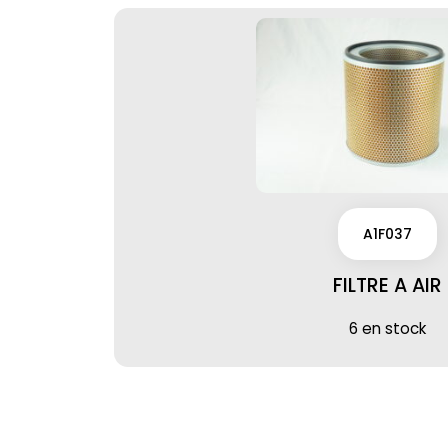
A1F037
FILTRE A AIR
6 en stock