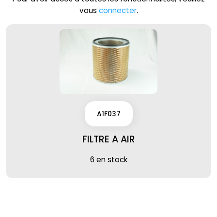
vous
connecter
.
A1F037
FILTRE A AIR
6 en stock