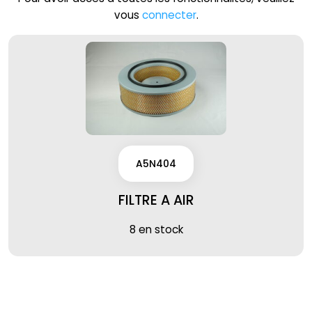
vous
connecter
.
A5N404
FILTRE A AIR
8 en stock