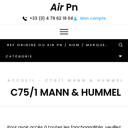
Air
Pn
+33 (0) 4 79 62 19 04
Mon compte
CATÉGORIE
ACCUEIL
-
C75/1 MANN & HUMMEL
C75/1 MANN & HUMMEL
Pour avoir accès à toutes les fonctionnalités, veuillez