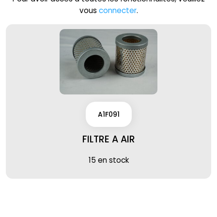
vous
connecter
.
A1F091
FILTRE A AIR
15 en stock